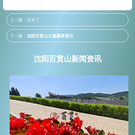
上一篇：没有了
下一篇：
沈阳百贯山公墓墓碑展示
沈阳百贯山新闻资讯