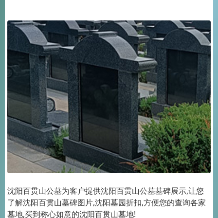
沈阳百贯山公墓为客户提供沈阳百贯山公墓墓碑展示,让您
了解沈阳百贯山墓碑图片,沈阳墓园折扣,方便您的查询各家
墓地,买到称心如意的沈阳百贯山墓地!