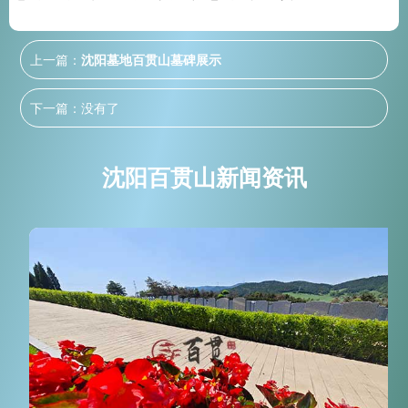
上一篇：
沈阳墓地百贯山墓碑展示
下一篇：没有了
沈阳百贯山新闻资讯