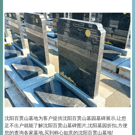
沈阳百贯山墓地为客户提供沈阳百贯山墓园墓碑展示,让您
足不出户就能了解沈阳百贯山墓碑图片,沈阳墓园折扣,方便
您的查询各家墓地,买到称心如意的沈阳百贯山墓地!