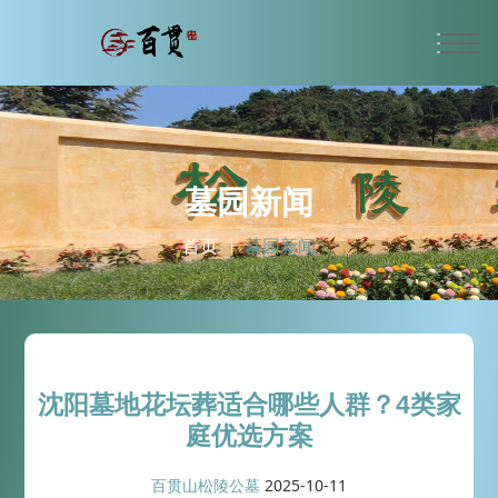
墓园新闻
首页
墓园新闻
沈阳墓地花坛葬适合哪些人群？4类家
庭优选方案
百贯山松陵公墓
2025-10-11