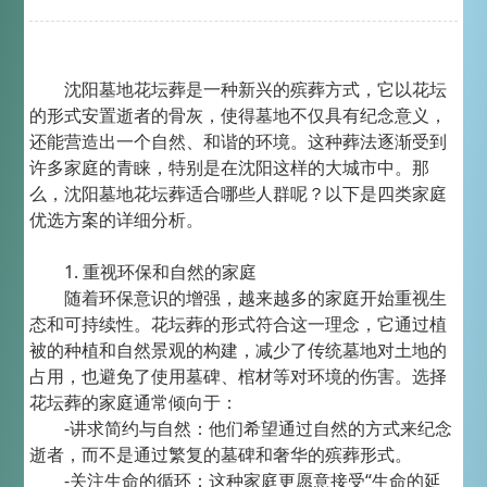
沈阳墓地花坛葬是一种新兴的殡葬方式，它以花坛
的形式安置逝者的骨灰，使得墓地不仅具有纪念意义，
还能营造出一个自然、和谐的环境。这种葬法逐渐受到
许多家庭的青睐，特别是在沈阳这样的大城市中。那
么，沈阳墓地花坛葬适合哪些人群呢？以下是四类家庭
优选方案的详细分析。
1. 重视环保和自然的家庭
随着环保意识的增强，越来越多的家庭开始重视生
态和可持续性。花坛葬的形式符合这一理念，它通过植
被的种植和自然景观的构建，减少了传统墓地对土地的
占用，也避免了使用墓碑、棺材等对环境的伤害。选择
花坛葬的家庭通常倾向于：
-讲求简约与自然：他们希望通过自然的方式来纪念
逝者，而不是通过繁复的墓碑和奢华的殡葬形式。
-关注生命的循环：这种家庭更愿意接受“生命的延