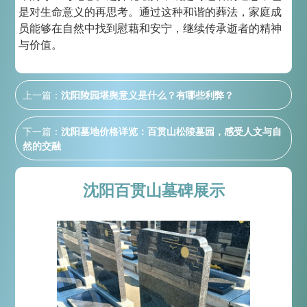
是对生命意义的再思考。通过这种和谐的葬法，家庭成
员能够在自然中找到慰藉和安宁，继续传承逝者的精神
与价值。
上一篇：
沈阳陵园堪舆意义是什么？有哪些利弊？
下一篇：
沈阳墓地价格详览：百贯山松陵墓园，感受人文与自
然的交融
沈阳百贯山墓碑展示