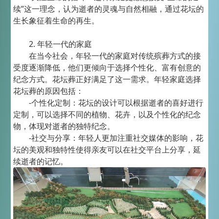
续”这一理念，认为逝者的灵魂与自然相融，通过花坛的
生长象征着生命的再生。
2. 年轻一代的家庭
在当今社会，年轻一代的家庭对传统殡葬方式的接
受度逐渐降低，他们更倾向于选择个性化、富有创意的
纪念方式。花坛葬正好满足了这一需求。年轻家庭选择
花坛葬的原因包括：
-个性化定制：花坛的设计可以根据逝者的喜好进行
定制，可以选择不同的植物、花卉，以及个性化的纪念
物，体现对逝者的独特纪念。
-社交与分享：年轻人更加注重社交媒体的影响，花
坛的美观和独特性使得亲友可以在社交平台上分享，延
续逝者的记忆。