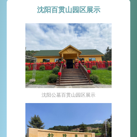
沈阳百贯山园区展示
沈阳公墓百贯山园区展示