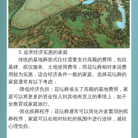
3. 追求经济实惠的家庭
传统的墓地葬形式往往需要支付高额的费用，包括
墓碑、殡仪服务、土地使用费等，而花坛葬相对来说费
用较为实惠，适合经济条件一般的家庭。选择花坛葬的
家庭通常有以下考虑：
-降低经济负担：花坛葬省去了高额的墓地费用，家
庭可以将更多的资金投入到其他有意义的事情上，如子
女教育或家庭旅行。
-简化殡葬程序：花坛葬通常可以简化许多繁琐的殡
葬程序，家庭可以在相对轻松的氛围中进行追悼，减轻
心理负担。