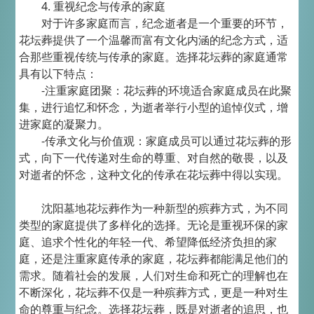
4. 重视纪念与传承的家庭
对于许多家庭而言，纪念逝者是一个重要的环节，
花坛葬提供了一个温馨而富有文化内涵的纪念方式，适
合那些重视传统与传承的家庭。选择花坛葬的家庭通常
具有以下特点：
-注重家庭团聚：花坛葬的环境适合家庭成员在此聚
集，进行追忆和怀念，为逝者举行小型的追悼仪式，增
进家庭的凝聚力。
-传承文化与价值观：家庭成员可以通过花坛葬的形
式，向下一代传递对生命的尊重、对自然的敬畏，以及
对逝者的怀念，这种文化的传承在花坛葬中得以实现。
沈阳墓地花坛葬作为一种新型的殡葬方式，为不同
类型的家庭提供了多样化的选择。无论是重视环保的家
庭、追求个性化的年轻一代、希望降低经济负担的家
庭，还是注重家庭传承的家庭，花坛葬都能满足他们的
需求。随着社会的发展，人们对生命和死亡的理解也在
不断深化，花坛葬不仅是一种殡葬方式，更是一种对生
命的尊重与纪念。选择花坛葬，既是对逝者的追思，也