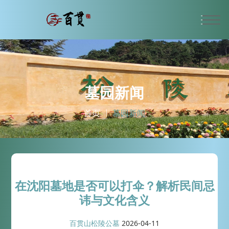
墓园新闻
首页
墓园新闻
在沈阳墓地是否可以打伞？解析民间忌
讳与文化含义
百贯山松陵公墓
2026-04-11