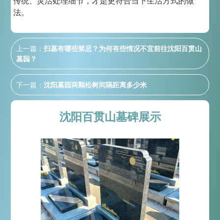
传统、灵活处理细节，才是更符合当下生活方式的做
法。
上一篇：
扫墓有哪些禁忌？为何有些情况不宜前往沈阳百贯山
墓园？
下一篇：
沈阳墓园两颗松树间隔距离多少米
沈阳百贯山墓碑展示