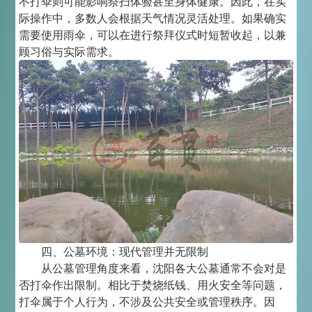
不打伞则可能影响祭扫体验甚至身体健康。因此，在实
际操作中，多数人会根据天气情况灵活处理。如果确实
需要使用雨伞，可以在进行祭拜仪式时短暂收起，以兼
顾习俗与实际需求。
四、公墓环境：现代管理并无限制
从公墓管理角度来看，沈阳各大公墓通常不会对是
否打伞作出限制。相比于焚烧纸钱、用火安全等问题，
打伞属于个人行为，不涉及公共安全或管理秩序。因