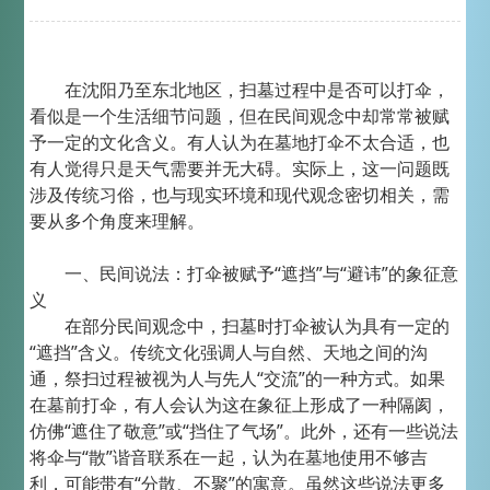
在沈阳乃至东北地区，扫墓过程中是否可以打伞，
看似是一个生活细节问题，但在民间观念中却常常被赋
予一定的文化含义。有人认为在墓地打伞不太合适，也
有人觉得只是天气需要并无大碍。实际上，这一问题既
涉及传统习俗，也与现实环境和现代观念密切相关，需
要从多个角度来理解。
一、民间说法：打伞被赋予“遮挡”与“避讳”的象征意
义
在部分民间观念中，扫墓时打伞被认为具有一定的
“遮挡”含义。传统文化强调人与自然、天地之间的沟
通，祭扫过程被视为人与先人“交流”的一种方式。如果
在墓前打伞，有人会认为这在象征上形成了一种隔阂，
仿佛“遮住了敬意”或“挡住了气场”。此外，还有一些说法
将伞与“散”谐音联系在一起，认为在墓地使用不够吉
利，可能带有“分散、不聚”的寓意。虽然这些说法更多