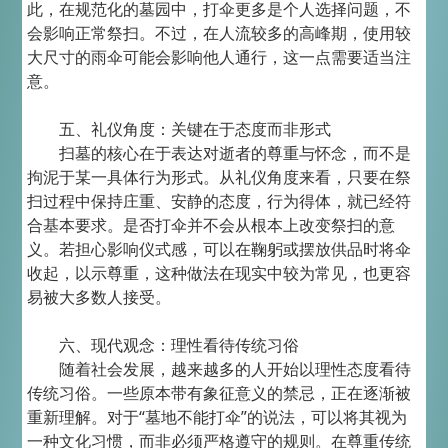
此，在规范化的墓园中，打伞更多是个人选择问题，不
会影响正常祭扫。不过，在人流较多的高峰期，使用较
大尺寸的雨伞可能会影响他人通行，这一点需要适当注
意。
五、礼仪角度：关键在于态度而非形式
扫墓的核心在于表达对逝者的尊重与怀念，而不是
拘泥于某一具体行为形式。从礼仪角度来看，只要在祭
扫过程中保持庄重、安静的态度，行为得体，就已经符
合基本要求。是否打伞并不会从根本上改变祭扫的意
义。若担心影响仪式感，可以在鞠躬或摆放供品时将伞
收起，以示尊重，这种做法在现实中较为常见，也更容
易被大多数人接受。
六、现代观念：理性看待传统习俗
随着社会发展，越来越多的人开始以理性态度看待
传统习俗。一些原本带有象征意义的禁忌，正在逐渐被
重新理解。对于“墓地不能打伞”的说法，可以将其视为
一种文化习惯，而非必须严格遵守的规则。在尊重传统