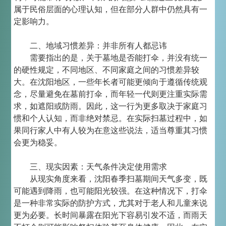
属于民俗层面的心理认知，但在部分人群中仍然具有一
定影响力。
二、地域习惯差异：并非所有人都忌讳
需要指出的是，关于墓地是否能打伞，并没有统一
的硬性规定，不同地区、不同家庭之间的习惯差异较
大。在沈阳地区，一些年长者可能更倾向于遵循传统观
念，尽量避免在墓前打伞，而年轻一代则更注重实际需
求，如遮阳或防雨。因此，这一行为更多取决于家庭习
惯和个人认知，而非绝对禁忌。在实际扫墓过程中，如
果同行家人中有人较为在意这些说法，适当尊重其习惯
会更为稳妥。
三、现实因素：天气条件决定使用需求
从现实角度来看，沈阳春季扫墓期间天气多变，既
可能遇到降雨，也可能阳光较强。在这种情况下，打伞
是一种非常实际的防护方式，尤其对于老人和儿童来说
更为必要。长时间暴露在阳光下容易引发不适，而雨天