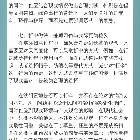
的同时，也应结合现实情况做出合理判断。特别是在倡
导文明祭扫、绿色出行的背景下，人们更关注的是安
全、环保与秩序，而不是过度强调形式上的禁忌。
七、折中做法：兼顾习俗与实际更为稳妥
在实际扫墓过程中，如果既考虑到长辈的观念，又
需要应对天气变化，可以采取折中的方式。例如，在行
走或等待过程中使用雨伞，而在正式祭拜环节将其收
起；或者选择帽子、防晒衣等替代方式，减少对“打伞”
这一行为的顾虑。这种方式既尊重了传统习惯，也满足
了现实需求，是较为合理的选择。
在沈阳墓地是否可以打伞，并不存在绝对的“能”或
“不能”。这一问题更多源于民间习俗中的象征性理解，
同时也受到现实环境与个人观念的影响。在现代社会
中，只要不影响他人、不违反公墓规定，打伞本身并无
实质性问题。关键在于以尊重、庄重的态度完成祭扫，
并在必要时兼顾家庭成员的感受与实际需求。理性看待