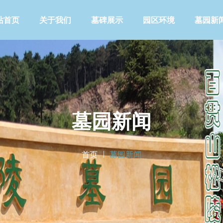
站首页
关于我们
墓碑展示
园区环境
墓园新
墓园新闻
首页
墓园新闻