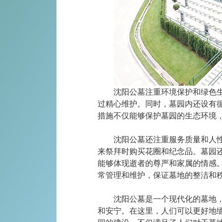
沈阳公墓注重环境保护和绿色
过精心维护。同时，墓园内还设有
措施不仅能够保护墓园的生态环境
沈阳公墓还注重服务质量和人
来祭拜时购买花圈和纪念品。墓园
能够体现逝者的尊严和家属的情感
常管理和维护，保证墓地的整洁和
沈阳公墓是一个现代化的墓地
和安宁。在这里，人们可以更好地