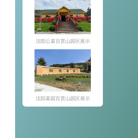
沈阳公墓百贯山园区展示
沈阳墓园百贯山园区展示