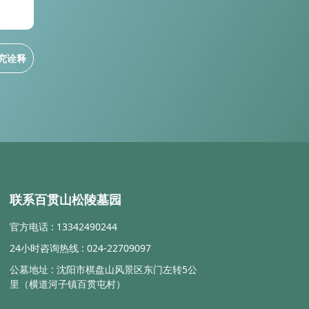
究诠释
联系百贯山松陵墓园
官方电话 : 13342490244
24小时咨询热线 : 024-22709097
公墓地址 : 沈阳市棋盘山风景区东门左转5公
里（横道河子镇百贯屯村）