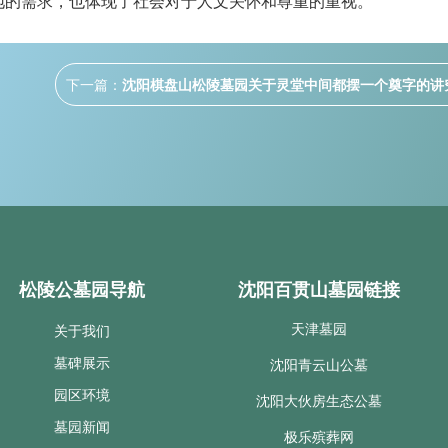
地的需求，也体现了社会对于人文关怀和尊重的重视。
下一篇：
沈阳棋盘山松陵墓园关于灵堂中间都摆一个奠字的讲
松陵公墓园导航
沈阳百贯山墓园链接
天津墓园
关于我们
墓碑展示
沈阳青云山公墓
园区环境
沈阳大伙房生态公墓
墓园新闻
极乐殡葬网