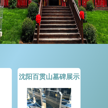
沈阳百贯山墓碑展示