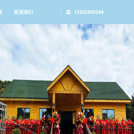
闻
联系我们
13342490244