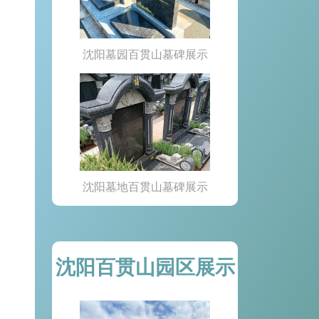
沈阳墓园百贯山墓碑展示
沈阳墓地百贯山墓碑展示
沈阳百贯山园区展示