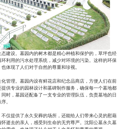
生态建设。墓园内的树木都是精心种植和保护的，草坪也经
循环利用的污水处理系统，减少对环境的污染。这样的环保
，也体现了人们对于自然的尊重和珍视。
性化管理。墓园内设有鲜花店和纪念品商店，方便人们在前
还提供专业的园林设计和墓碑制作服务，确保每一个墓地都
。同时，墓园还配备了一支专业的管理队伍，负责墓地的日
秩序。
，不仅提供了永久安葬的场所，还能给人们带来心灵的慰藉
缅怀逝去的亲人，感受到生命的无穷尊严。沈阳公墓永久墓