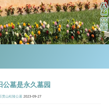
阳公墓是永久墓园
百贯山松陵公墓
2023-09-27