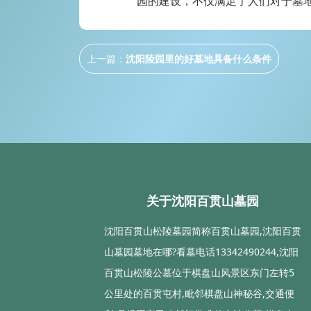
园的建设，不仅满足了人们对于墓
上一篇：
沈阳陵园里的好墓地具备什么条件
关于沈阳百贯山墓园
沈阳百贯山松陵墓园简称百贯山墓园,沈阳百贯
山墓园墓地在哪?看墓电话13342490244,沈阳
百贯山松陵公墓位于棋盘山风景区东门左转5
公里处的百贯屯村,毗邻棋盘山神秘谷,交通便